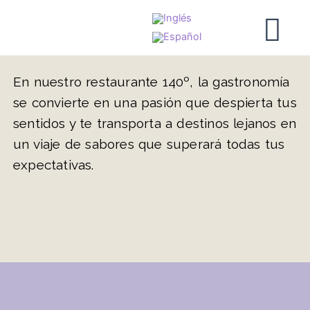
Ir
al
contenido
En nuestro restaurante 140º, la gastronomía
se convierte en una pasión que despierta tus
sentidos y te transporta a destinos lejanos en
un viaje de sabores que superará todas tus
expectativas
.