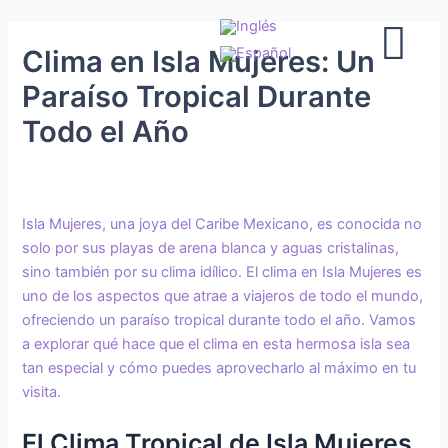
Ir
Navegación
al
de
Clima en Isla Mujeres: Un
contenido
entradas
Paraíso Tropical Durante
Todo el Año
Isla Mujeres, una joya del Caribe Mexicano, es conocida no
solo por sus playas de arena blanca y aguas cristalinas,
sino también por su clima idílico. El clima en Isla Mujeres es
uno de los aspectos que atrae a viajeros de todo el mundo,
ofreciendo un paraíso tropical durante todo el año. Vamos
a explorar qué hace que el clima en esta hermosa isla sea
tan especial y cómo puedes aprovecharlo al máximo en tu
visita.
El Clima Tropical de Isla Mujeres