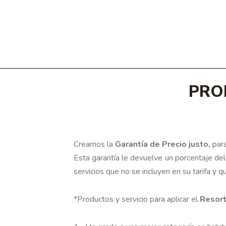
Ir
al
contenido
PRO
Creamos la
Garantía de Precio justo,
para
Esta garantía le devuelve un porcentaje del
servicios que no se incluyen en su tarifa y 
*Productos y servicio para aplicar el
Resort