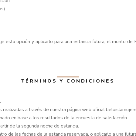
ación.
as)
ir esta opción y aplicarlo para una estancia futura, el monto de
TÉRMINOS Y CONDICIONES
.
s realizadas a través de nuestra página web oficial beloislamuj
ado en base a los resultados de la encuesta de satisfacción.
partir de la segunda noche de estancia.
tro de las fechas de la estancia reservada, o aplicarlo a una futur