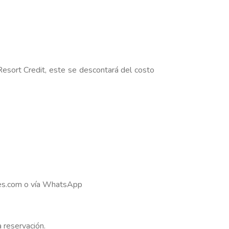
 Resort Credit, este se descontará del costo
eres.com o vía WhatsApp
a reservación.