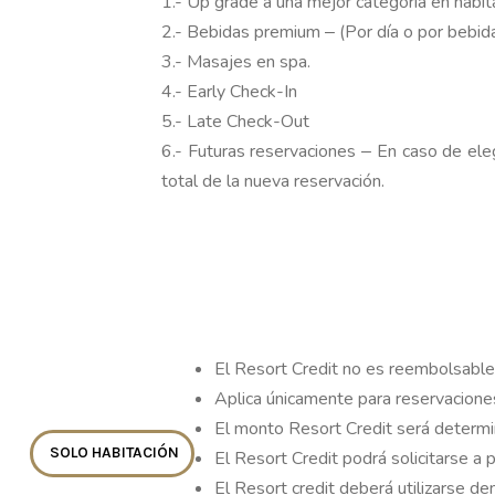
1.- Up grade a una mejor categoría en habit
2.- Bebidas premium ‒ (Por día o por bebid
3.- Masajes en spa.
4.- Early Check-In
5.- Late Check-Out
6.- Futuras reservaciones ‒ En caso de eleg
total de la nueva reservación.
El Resort Credit no es reembolsable
Aplica únicamente para reservacione
El monto Resort Credit será determin
SOLO HABITACIÓN
El Resort Credit podrá solicitarse a 
El Resort credit deberá utilizarse den